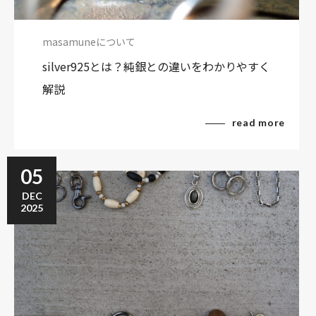
masamuneについて
silver925とは？純銀との違いをわかりやすく
解説
read more
05
DEC
2025