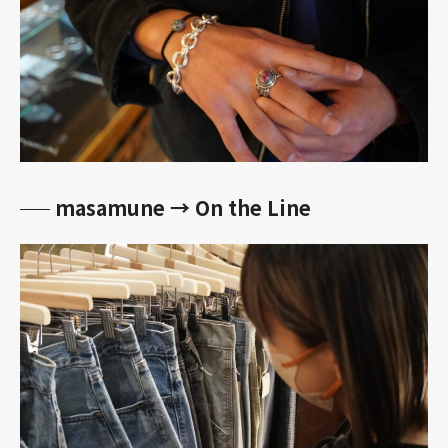
masamune → On the Line